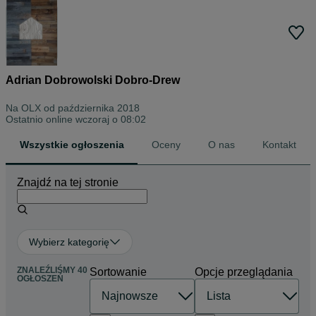
Adrian Dobrowolski Dobro-Drew
Na OLX od
października 2018
Ostatnio online wczoraj o 08:02
Wszystkie ogłoszenia
Oceny
O nas
Kontakt
Znajdź na tej stronie
Wybierz kategorię
ZNALEŹLIŚMY 40
Sortowanie
Opcje przeglądania
OGŁOSZEŃ